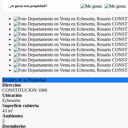
,
¿te gusta esta propiedad?
Detalles de la Propiedad
Dirección
CONSTITUCION 1060
Ubicación
Echesortu
Superficie cubierta
43 m²
Ambientes
2
Dormitorios