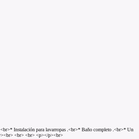
<br>* Instalación para lavarropas .<br>* Baño completo .<br>* Un
v><br> <br> <br> <p></p><br>