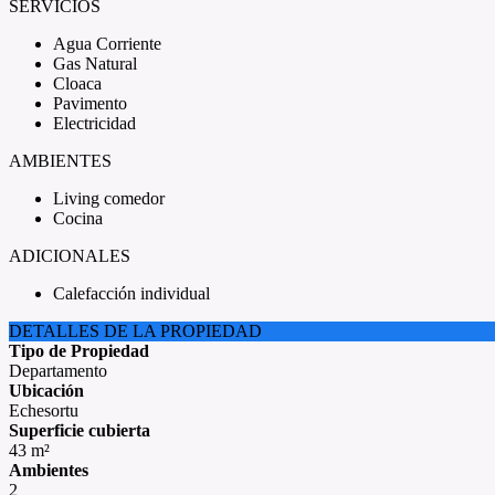
SERVICIOS
Agua Corriente
Gas Natural
Cloaca
Pavimento
Electricidad
AMBIENTES
Living comedor
Cocina
ADICIONALES
Calefacción individual
DETALLES DE LA PROPIEDAD
Tipo de Propiedad
Departamento
Ubicación
Echesortu
Superficie cubierta
43 m²
Ambientes
2